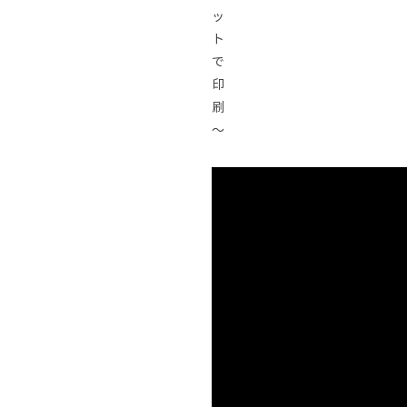
ッ
ト
で
印
刷
～