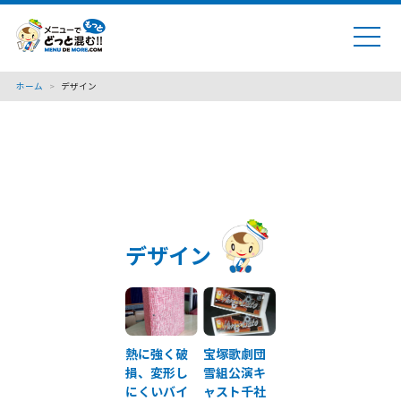
ホーム
>
デザイン
デザイン
熱に強く破
宝塚歌劇団
損、変形し
雪組公演キ
にくいバイ
ャスト千社