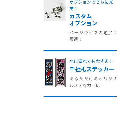
オプションでさらに充
実！
カスタム
オプション
ページやビスの追加に
最適！
水に塗れても大丈夫！
千社札ステッカー
あなただけのオリジナ
ルステッカーに！