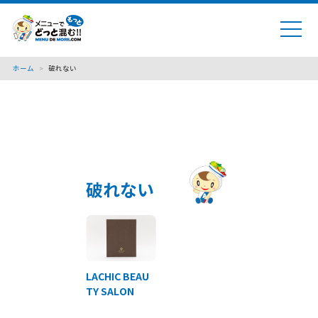
ホーム
>
破れない
破れない
LACHIC BEAU
TY SALON