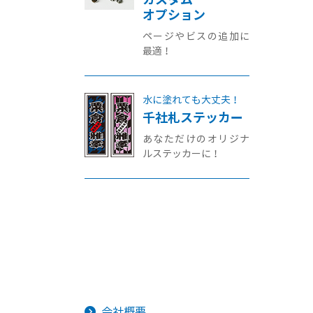
オプション
ページやビスの追加に
最適！
水に塗れても大丈夫！
千社札ステッカー
あなただけのオリジナ
ルステッカーに！
会社概要