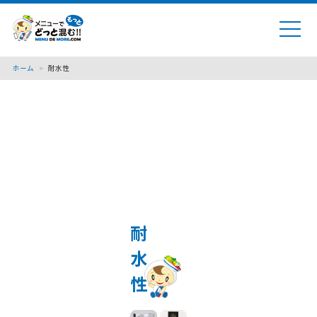
ホーム
>
耐水性
耐
水
性