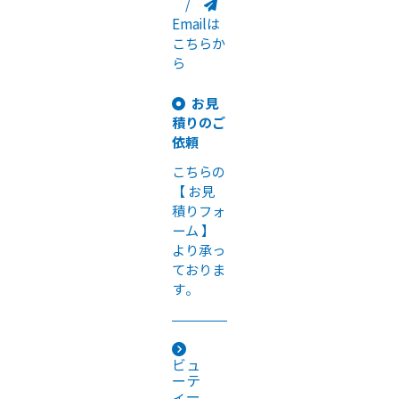
/
Emailは
こちらか
ら
お見
積りのご
依頼
こちらの
【 お見
積りフォ
ーム 】
より承っ
ておりま
す。
ビュ
ーテ
ィー