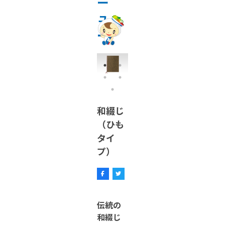
ュ
ー
和綴じ
（ひも
タイ
プ）
伝統の
和綴じ